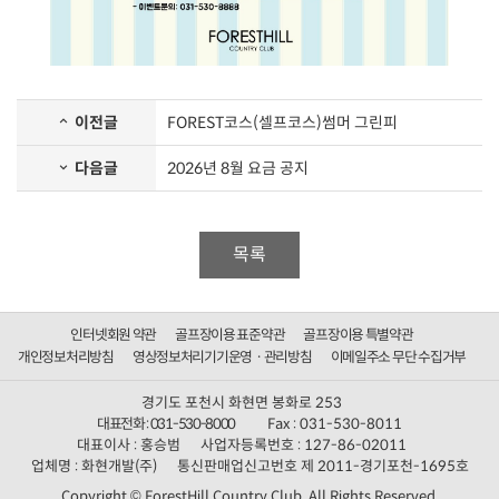
이전글
FOREST코스(셀프코스)썸머 그린피
다음글
2026년 8월 요금 공지
목록
인터넷회원 약관
골프장이용 표준약관
골프장이용 특별약관
개인정보처리방침
영상정보처리기기운영ㆍ관리방침
이메일주소 무단 수집거부
경기도 포천시 화현면 봉화로 253
대표전화 : 031-530-8000
Fax : 031-530-8011
대표이사 : 홍승범
사업자등록번호 : 127-86-02011
업체명 : 화현개발(주)
통신판매업신고번호 제 2011-경기포천-1695호
Copyright © ForestHill Country Club. All Rights Reserved.